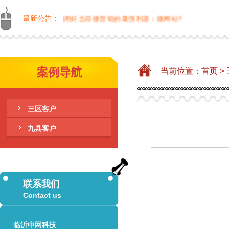
如何做？如何利用好当前微营销的最强利器：微网站?
最新公告：
案例导航
当前位置：
首页
>
三区客户
九县客户
联系我们
Contact us
临沂中网科技