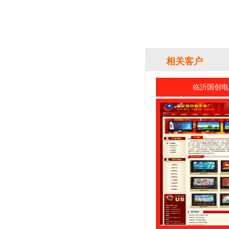
相关客户
临沂国创电