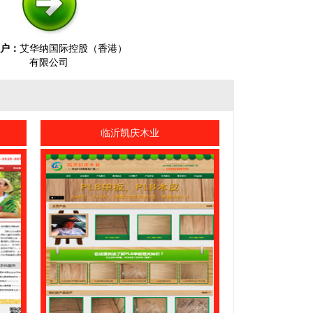
户：
艾华纳国际控股（香港）
有限公司
司
临沂凯庆木业