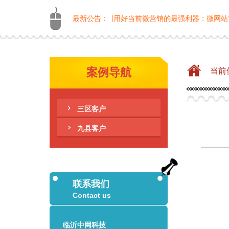
，企业生意要如何做？如何利用好当前微营销的最强利器：微网站?
最新公告：
案例导航
当前
三区客户
九县客户
联系我们
Contact us
临沂中网科技