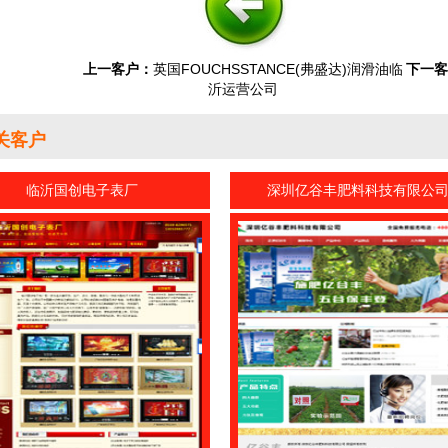
上一客户：
英国FOUCHSSTANCE(弗盛达)润滑油临
下一客
沂运营公司
关客户
临沂国创电子表厂
深圳亿谷丰肥料科技有限公