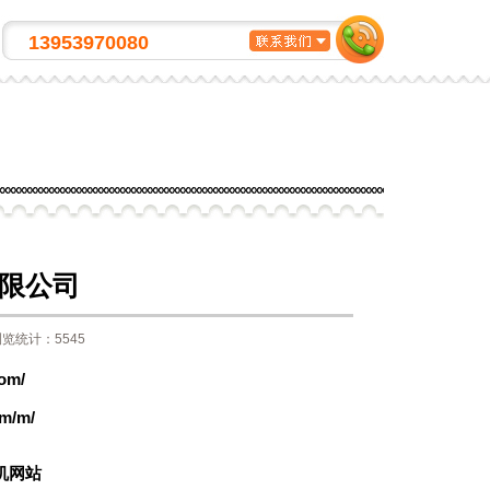
13953970080
限公司
览统计：5545
com/
om/m/
机网站