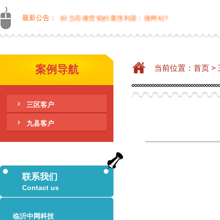
何做？如何利用好当前微营销的最强利器：微网站?
最新公告：
案例导航
当前位置：
首页
>
三区客户
九县客户
联系我们
Contact us
临沂中网科技